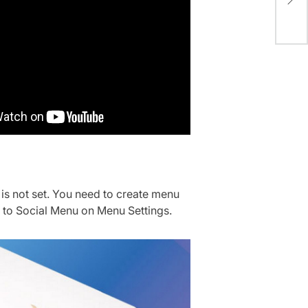
Skv
is not set. You need to create menu
t to Social Menu on Menu Settings.