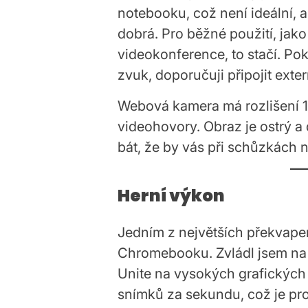
notebooku, což není ideální, a
dobrá. Pro běžné použití, jako
videokonference, to stačí. Po
zvuk, doporučuji připojit exte
Webová kamera má rozlišení 1
videohovory. Obraz je ostrý a
bát, že by vás při schůzkách n
Herní výkon
Jedním z největších překvapen
Chromebooku. Zvládl jsem na
Unite na vysokých grafických 
snímků za sekundu, což je pro