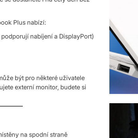
ook Plus nabízí:
podporují nabíjení a DisplayPort)
ůže být pro některé uživatele
jete externí monitor, budete si
ístěny na spodní straně