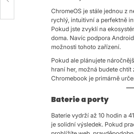
ChromeOS je stále jednou z 
rychlý, intuitivní a perfektně
Pokud jste zvyklí na ekosystém
doma. Navíc podpora Android a
možnosti tohoto zařízení.
Pokud ale plánujete náročnější
hraní her, možná budete chtít
Chromebook je primárně určen 
Baterie a porty
Baterie vydrží až 10 hodin a 
je solidní výsledek. Pokud p
prohlížíte web, pravděpodobně