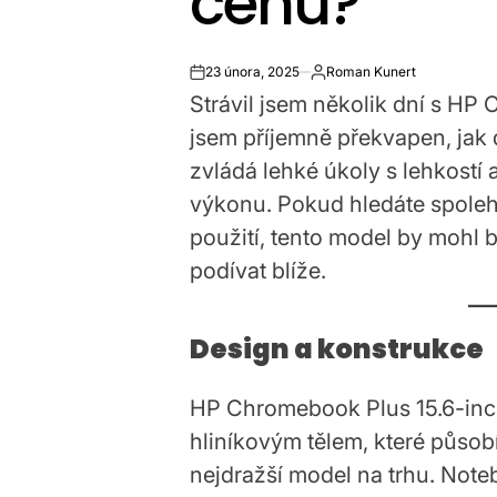
cenu?
23 února, 2025
Roman Kunert
on
Strávil jsem několik dní s HP
jsem příjemně překvapen, jak
zvládá lehké úkoly s lehkostí
výkonu. Pokud hledáte spole
použití, tento model by mohl 
podívat blíže.
Design a konstrukce
HP Chromebook Plus 15.6-inch
hliníkovým tělem, které působ
nejdražší model na trhu. Note