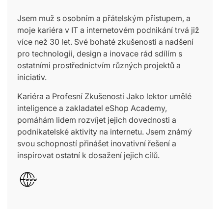
Jsem muž s osobním a přátelským přístupem, a
moje kariéra v IT a internetovém podnikání trvá již
více než 30 let. Své bohaté zkušenosti a nadšení
pro technologii, design a inovace rád sdílím s
ostatními prostřednictvím různých projektů a
iniciativ.
Kariéra a Profesní Zkušenosti Jako lektor umělé
inteligence a zakladatel eShop Academy,
pomáhám lidem rozvíjet jejich dovednosti a
podnikatelské aktivity na internetu. Jsem známý
svou schopností přinášet inovativní řešení a
inspirovat ostatní k dosažení jejich cílů.