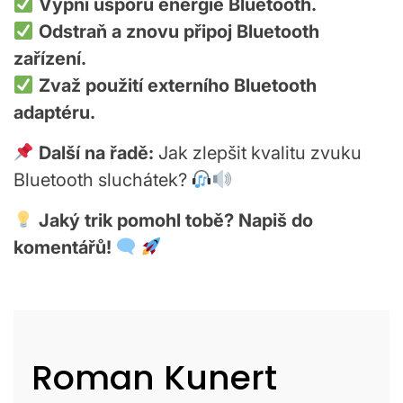
Vypni úsporu energie Bluetooth.
Odstraň a znovu připoj Bluetooth
zařízení.
Zvaž použití externího Bluetooth
adaptéru.
Další na řadě:
Jak zlepšit kvalitu zvuku
Bluetooth sluchátek?
Jaký trik pomohl tobě? Napiš do
komentářů!
Roman Kunert