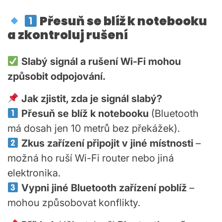
Přesuň se blíž k notebooku
a zkontroluj rušení
Slabý signál a rušení Wi-Fi mohou
způsobit odpojování.
Jak zjistit, zda je signál slabý?
Přesuň se blíž k notebooku
(Bluetooth
má dosah jen 10 metrů bez překážek).
Zkus zařízení připojit v jiné místnosti
–
možná ho ruší Wi-Fi router nebo jiná
elektronika.
Vypni jiné Bluetooth zařízení poblíž
–
mohou způsobovat konflikty.