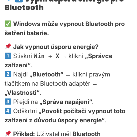
Bluetooth
Windows může vypnout Bluetooth pro
šetření baterie.
Jak vypnout úsporu energie?
Stiskni
Win + X
→ klikni
„Správce
zařízení“
.
Najdi
„Bluetooth“
→ klikni pravým
tlačítkem na Bluetooth adaptér →
„Vlastnosti“
.
Přejdi na
„Správa napájení“
.
Odškrtni
„Povolit počítači vypnout toto
zařízení z důvodu úspory energie“
.
Příklad:
Uživatel měl
Bluetooth