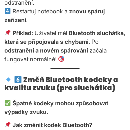
odstranění.
Restartuj notebook a
znovu spáruj
zařízení
.
Příklad:
Uživatel měl
Bluetooth sluchátka,
která se připojovala s chybami
. Po
odstranění a novém spárování
začala
fungovat normálně!
Změň Bluetooth kodeky a
kvalitu zvuku (pro sluchátka)
Špatné kodeky mohou způsobovat
výpadky zvuku.
Jak změnit kodek Bluetooth?