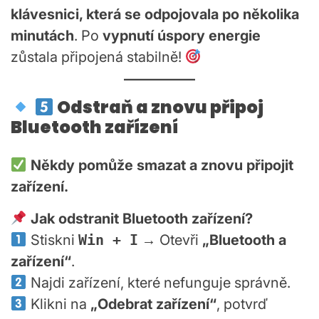
klávesnici, která se odpojovala po několika
minutách
. Po
vypnutí úspory energie
zůstala připojená stabilně!
Odstraň a znovu připoj
Bluetooth zařízení
Někdy pomůže smazat a znovu připojit
zařízení.
Jak odstranit Bluetooth zařízení?
Stiskni
Win + I
→ Otevři
„Bluetooth a
zařízení“
.
Najdi zařízení, které nefunguje správně.
Klikni na
„Odebrat zařízení“
, potvrď