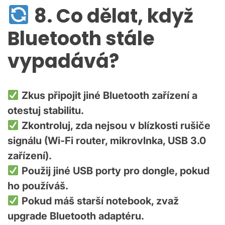
8. Co dělat, když
Bluetooth stále
vypadává?
Zkus připojit jiné Bluetooth zařízení a
otestuj stabilitu.
Zkontroluj, zda nejsou v blízkosti rušiče
signálu (Wi-Fi router, mikrovlnka, USB 3.0
zařízení).
Použij jiné USB porty pro dongle, pokud
ho používáš.
Pokud máš starší notebook, zvaž
upgrade Bluetooth adaptéru.