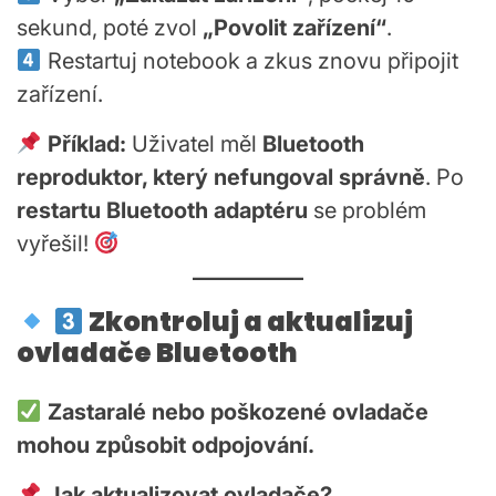
sekund, poté zvol
„Povolit zařízení“
.
Restartuj notebook a zkus znovu připojit
zařízení.
Příklad:
Uživatel měl
Bluetooth
reproduktor, který nefungoval správně
. Po
restartu Bluetooth adaptéru
se problém
vyřešil!
Zkontroluj a aktualizuj
ovladače Bluetooth
Zastaralé nebo poškozené ovladače
mohou způsobit odpojování.
Jak aktualizovat ovladače?