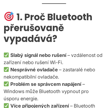
1. Proč Bluetooth
přerušovaně
vypadává?
Slabý signál nebo rušení
– vzdálenost od
zařízení nebo rušení Wi-Fi.
Nesprávné ovladače
– zastaralé nebo
nekompatibilní ovladače.
Problém se správcem napájení
–
Windows může Bluetooth vypnout pro
úsporu energie.
Více připojených zařízení
– Bluetooth