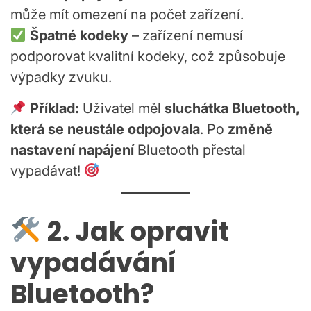
může mít omezení na počet zařízení.
Špatné kodeky
– zařízení nemusí
podporovat kvalitní kodeky, což způsobuje
výpadky zvuku.
Příklad:
Uživatel měl
sluchátka Bluetooth,
která se neustále odpojovala
. Po
změně
nastavení napájení
Bluetooth přestal
vypadávat!
2. Jak opravit
vypadávání
Bluetooth?