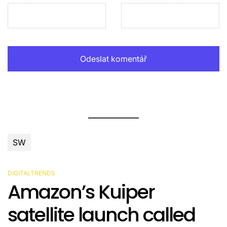
SW
DIGITALTRENDS
POSTED
Amazon’s Kuiper
IN
satellite launch called