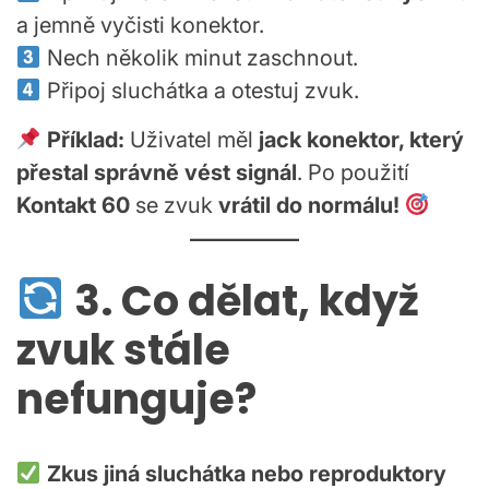
a jemně vyčisti konektor.
Nech několik minut zaschnout.
Připoj sluchátka a otestuj zvuk.
Příklad:
Uživatel měl
jack konektor, který
přestal správně vést signál
. Po použití
Kontakt 60
se zvuk
vrátil do normálu!
3. Co dělat, když
zvuk stále
nefunguje?
Zkus jiná sluchátka nebo reproduktory