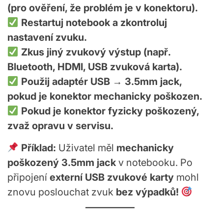
(pro ověření, že problém je v konektoru).
Restartuj notebook a zkontroluj
nastavení zvuku.
Zkus jiný zvukový výstup (např.
Bluetooth, HDMI, USB zvuková karta).
Použij adaptér USB → 3.5mm jack,
pokud je konektor mechanicky poškozen.
Pokud je konektor fyzicky poškozený,
zvaž opravu v servisu.
Příklad:
Uživatel měl
mechanicky
poškozený 3.5mm jack
v notebooku. Po
připojení
externí USB zvukové karty
mohl
znovu poslouchat zvuk
bez výpadků!