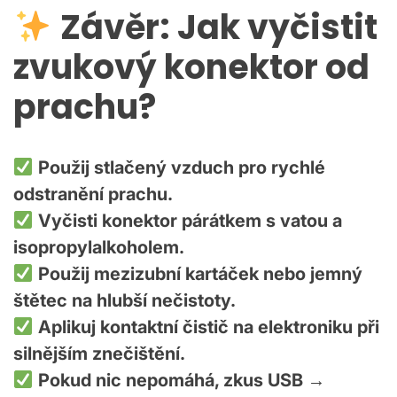
Závěr: Jak vyčistit
zvukový konektor od
prachu?
Použij stlačený vzduch pro rychlé
odstranění prachu.
Vyčisti konektor párátkem s vatou a
isopropylalkoholem.
Použij mezizubní kartáček nebo jemný
štětec na hlubší nečistoty.
Aplikuj kontaktní čistič na elektroniku při
silnějším znečištění.
Pokud nic nepomáhá, zkus USB →