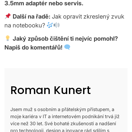
3.5mm adaptér nebo servis.
Další na řadě:
Jak opravit zkreslený zvuk
na notebooku?
Jaký způsob čištění ti nejvíc pomohl?
Napiš do komentářů!
Roman Kunert
Jsem muž s osobním a přátelským přístupem, a
moje kariéra v IT a internetovém podnikání trvá již
více než 30 let. Své bohaté zkušenosti a nadšení
pro technologii, design a inovace rád sdílím s