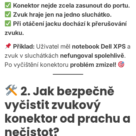
Konektor nejde zcela zasunout do portu.
Zvuk hraje jen na jedno sluchátko.
Při otáčení jacku dochází k přerušování
zvuku.
Příklad:
Uživatel měl
notebook Dell XPS
a
zvuk v sluchátkách
nefungoval spolehlivě
.
Po vyčištění konektoru
problém zmizel!
2. Jak bezpečně
vyčistit zvukový
konektor od prachu a
nečistot?