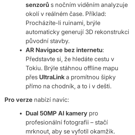
senzorů
s nočním viděním analyzuje
okolí v reálném čase. Příklad:
Procházíte-li ruinami, brýle
automaticky generují 3D rekonstrukci
původní stavby.
AR Navigace bez internetu
:
Představte si, že hledáte cestu v
Tokiu. Brýle stáhnou offline mapu
přes
UltraLink
a promítnou šipky
přímo na chodník, a to i v dešti.
Pro verze
nabízí navíc:
Dual 50MP AI kamery
pro
profesionální fotografii – stačí
mrknout, aby se vyfotil okamžik.