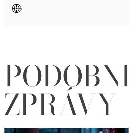
PODOBN
ZPRÁVY