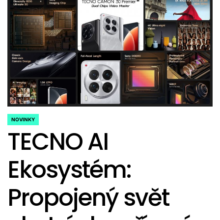
NOVINKY
POSTED
TECNO AI
IN
Ekosystém:
Propojený svět