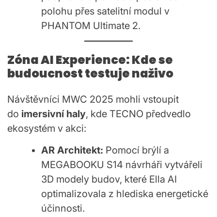
polohu přes satelitní modul v
PHANTOM Ultimate 2.
Zóna AI Experience: Kde se
budoucnost testuje naživo
Návštěvníci MWC 2025 mohli vstoupit
do
imersivní haly
, kde TECNO předvedlo
ekosystém v akci:
AR Architekt:
Pomocí brýlí a
MEGABOOKU S14 návrháři vytvářeli
3D modely budov, které Ella AI
optimalizovala z hlediska energetické
účinnosti.