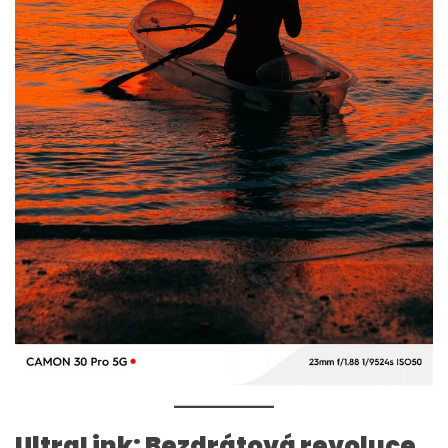
UltraLink: Bezdrátová revoluce