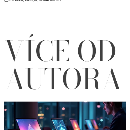
on
Autor
VÍCE OD
AUTORA