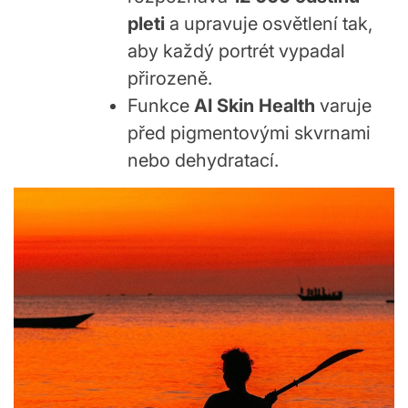
pleti
a upravuje osvětlení tak,
aby každý portrét vypadal
přirozeně.
Funkce
AI Skin Health
varuje
před pigmentovými skvrnami
nebo dehydratací.