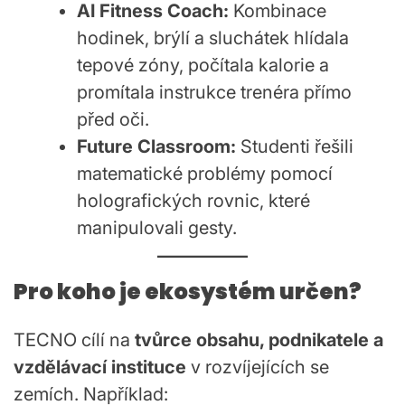
AI Fitness Coach:
Kombinace
hodinek, brýlí a sluchátek hlídala
tepové zóny, počítala kalorie a
promítala instrukce trenéra přímo
před oči.
Future Classroom:
Studenti řešili
matematické problémy pomocí
holografických rovnic, které
manipulovali gesty.
Pro koho je ekosystém určen?
TECNO cílí na
tvůrce obsahu, podnikatele a
vzdělávací instituce
v rozvíjejících se
zemích. Například: