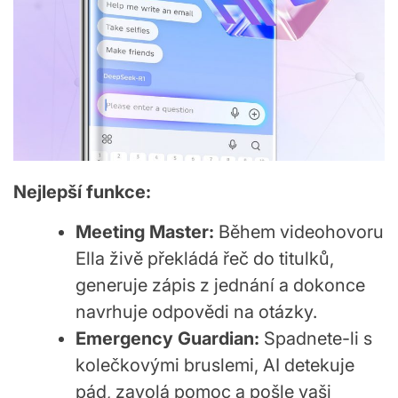
Nejlepší funkce:
Meeting Master:
Během videohovoru
Ella živě překládá řeč do titulků,
generuje zápis z jednání a dokonce
navrhuje odpovědi na otázky.
Emergency Guardian:
Spadnete-li s
kolečkovými bruslemi, AI detekuje
pád, zavolá pomoc a pošle vaši