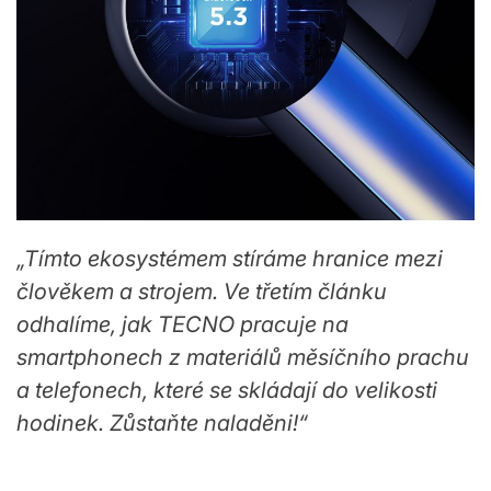
„Tímto ekosystémem stíráme hranice mezi
člověkem a strojem. Ve třetím článku
odhalíme, jak TECNO pracuje na
smartphonech z materiálů měsíčního prachu
a telefonech, které se skládají do velikosti
hodinek. Zůstaňte naladěni!“