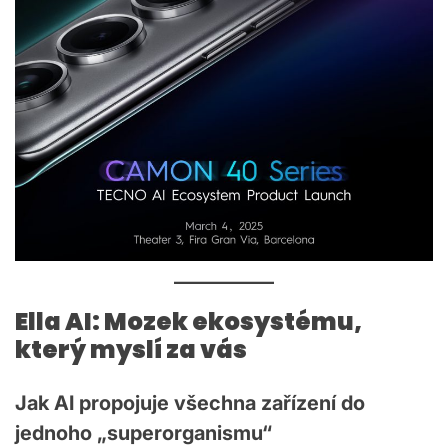
Ella AI: Mozek ekosystému,
který myslí za vás
Jak AI propojuje všechna zařízení do
jednoho „superorganismu“