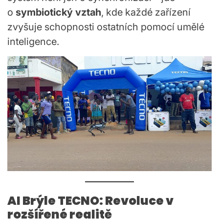
o
symbiotický vztah
, kde každé zařízení
zvyšuje schopnosti ostatních pomocí umělé
inteligence.
AI Brýle TECNO: Revoluce v
rozšířené realitě