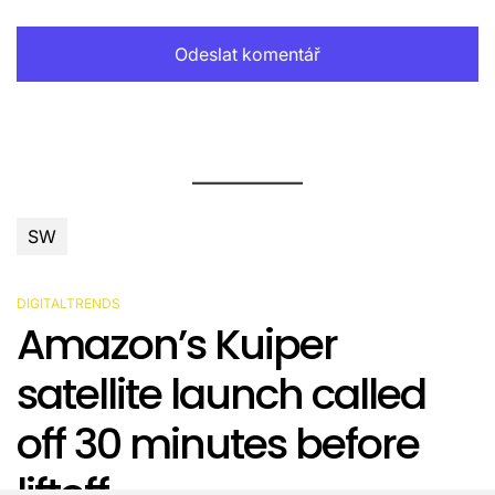
SW
DIGITALTRENDS
POSTED
Amazon’s Kuiper
IN
satellite launch called
off 30 minutes before
liftoff