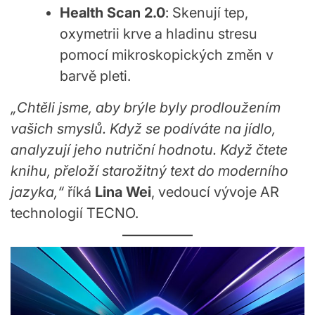
Health Scan 2.0
: Skenují tep,
oxymetrii krve a hladinu stresu
pomocí mikroskopických změn v
barvě pleti.
„Chtěli jsme, aby brýle byly prodloužením
vašich smyslů. Když se podíváte na jídlo,
analyzují jeho nutriční hodnotu. Když čtete
knihu, přeloží starožitný text do moderního
jazyka,“
říká
Lina Wei
, vedoucí vývoje AR
technologií TECNO.