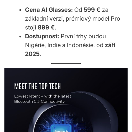
Cena AI Glasses:
Od
599 €
za
základní verzi, prémiový model Pro
stojí
899 €
.
Dostupnost:
První trhy budou
Nigérie, Indie a Indonésie, od
září
2025
.