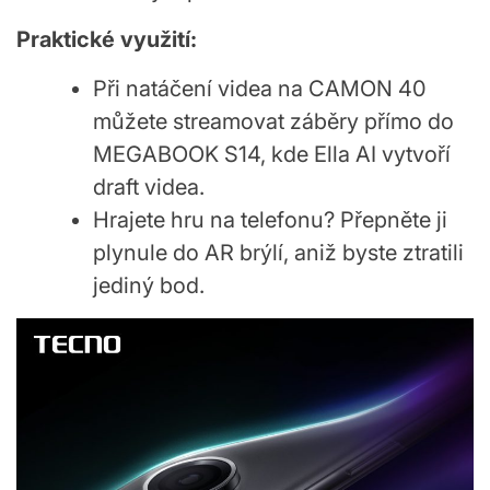
Praktické využití:
Při natáčení videa na CAMON 40
můžete streamovat záběry přímo do
MEGABOOK S14, kde Ella AI vytvoří
draft videa.
Hrajete hru na telefonu? Přepněte ji
plynule do AR brýlí, aniž byste ztratili
jediný bod.