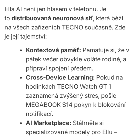
Ella AI není jen hlasem v telefonu. Je
to
distribuovaná neuronová síť
, která běží
na všech zařízeních TECNO současně. Zde
je její tajemství:
Kontextová paměť:
Pamatuje si, že v
pátek večer obvykle voláte rodině, a
připraví spojení předem.
Cross-Device Learning:
Pokud na
hodinkách TECNO Watch GT 1
zaznamená zvýšený stres, pošle
MEGABOOK S14 pokyn k blokování
notifikací.
AI Marketplace:
Stáhněte si
specializované modely pro Ellu –